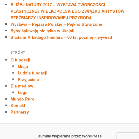
BLIŻEJ NATURY 2017 – WYSTAWA TWÓRCZOŚCI
PLASTYCZNEJ WIELKOPOLSKIEGO ZWIĄZKU ARTYSTÓW
RZEŹBIARZY INSPIROWANEJ PRZYRODĄ
Wystawa – Pejzaże Polskie – Piękno Stworzone
Ryby śpiewają nie tylko w Ukajali
Śladami Arkadego Fiedlera – 80 lat później – wywiad
STRONY
O fundacji
Misja
Ludzie fundacji
Przyjaciele
Dla mediów
Logo
Mundo Puro
Kontakt
Partnerzy
Dumnie wspierane przez WordPress