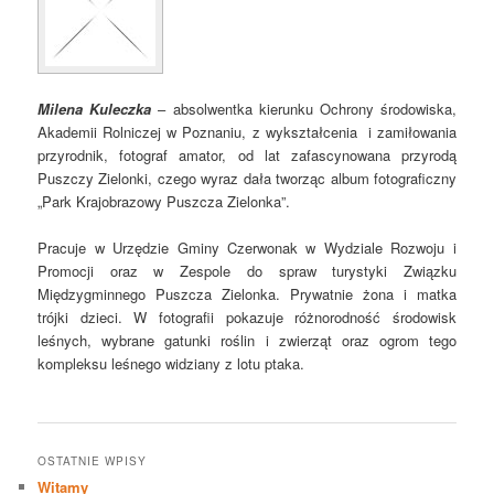
Milena Kuleczka
– absolwentka kierunku Ochrony środowiska,
Akademii Rolniczej w Poznaniu, z wykształcenia i zamiłowania
przyrodnik, fotograf amator, od lat zafascynowana przyrodą
Puszczy Zielonki, czego wyraz dała tworząc album fotograficzny
„Park Krajobrazowy Puszcza Zielonka”.
Pracuje w Urzędzie Gminy Czerwonak w Wydziale Rozwoju i
Promocji oraz w Zespole do spraw turystyki Związku
Międzygminnego Puszcza Zielonka. Prywatnie żona i matka
trójki dzieci.
W fotografii pokazuje różnorodność środowisk
leśnych, wybrane gatunki roślin i zwierząt oraz ogrom tego
kompleksu leśnego widziany z lotu ptaka.
OSTATNIE WPISY
Witamy