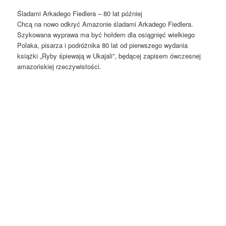
Śladami Arkadego Fiedlera – 80 lat później
Chcą na nowo odkryć Amazonie śladami Arkadego Fiedlera.
Szykowana wyprawa ma być hołdem dla osiągnięć wielkiego
Polaka, pisarza i podróżnika 80 lat od pierwszego wydania
książki „Ryby śpiewają w Ukajali”, będącej zapisem ówczesnej
amazońskiej rzeczywistości.