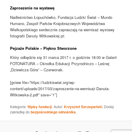
Zaproszenie na wystawę
Nadleśnictwo Łopuchówko, Fundacja Ludzki Świat – Mundo
Humano, Zespół Parków Krajobrazowych Województwa
Wielkopolskiego serdecznie zapraszają na wernisaż wystawy
fotografii Danuty Witkowskiej pt:
Pejzaże Polskie – Piękno Stworzone
Który odbędzie się 31 marca 2017 r. o godzinie 18:00 w Galerii
FOTONATURA – Ośrodka Edukacji Przyrodniczo – Leśnej
„Dziewicza Góra” – Czerwonak.
[gview file=”https://ludzkiswiat.org/wp-
content/uploads/2017/03/zaproszenie-na-wernisaż-Danuta-
Witkowska-2.pdf” save=”1″]
Kategorie:
Wpisy fundacji
. Autor:
Krzysztof Szczepański
. Dodaj
zakładkę do
bezpośredniego odnośnika
.